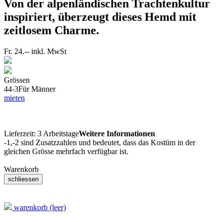
Von der alpenländischen Trachtenkultur
inspiriert, überzeugt dieses Hemd mit
zeitlosem Charme.
Fr. 24.--
inkl. MwSt
Grössen
44-3
Für Männer
mieten
Lieferzeit:
3 Arbeitstage
Weitere Informationen
-1,-2 sind Zusatzzahlen und bedeutet, dass das Kostüm in der
gleichen Grösse mehrfach verfügbar ist.
Warenkorb
warenkorb (leer)