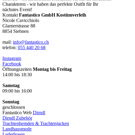
Charakteren - wir haben das perfekte Outfit für Ihr
nächstes Event!
Kontakt
Fantastico GmbH Kostümverleih
Nicole Cavicchiolo
Glarnerstrasse 88
8854 Siebnen
mail:
info@fantastico.ch
telefon:
055 440 20 68
Instagram
Facebook
Öffnungszeiten
Montag bis Freitag
14:00 bis 18:30
Samstag
09:00 bis 16:00
Sonntag
geschlossen
Fantastico Web
Dirndl
Dirndl Zubehör
Trachtenhemden & Trachtenjacken
Landhausmode
Lederhosen