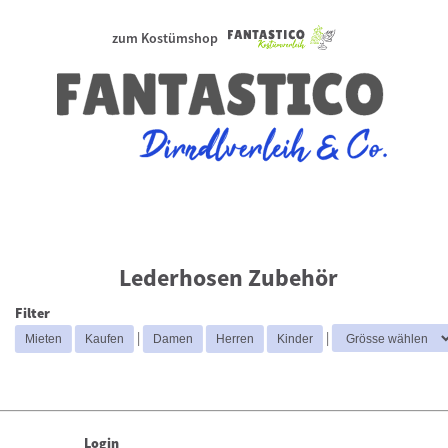
zum Kostümshop
Lederhosen Zubehör
Filter
|
|
Login