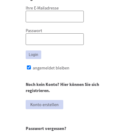
Ihre E-Mailadresse
Passwort
angemeldet bleiben
Noch kein Konto? Hier können Sie sich
registrieren.
Konto erstellen
Passwort vergessen?