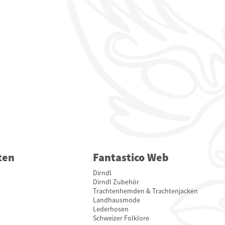
ten
Fantastico Web
Dirndl
Dirndl Zubehör
Trachtenhemden & Trachtenjacken
Landhausmode
Lederhosen
Schweizer Folklore