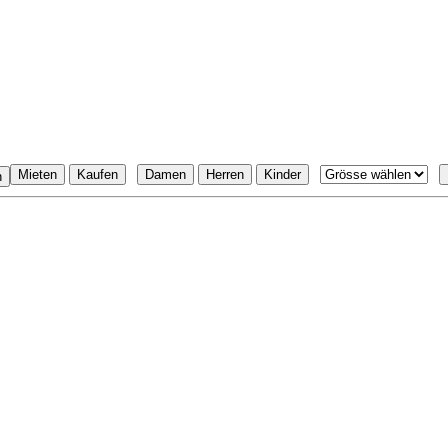
Filter
|
|
|