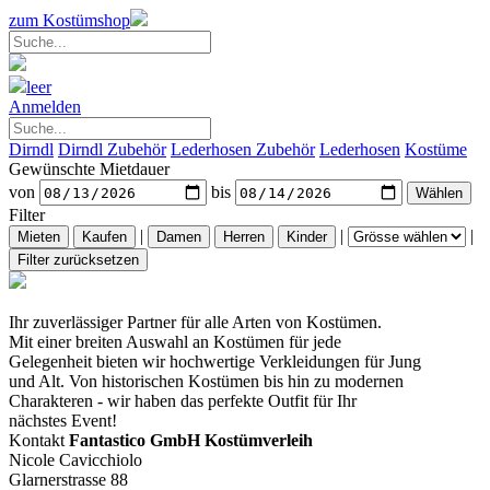
zum Kostümshop
leer
Anmelden
Dirndl
Dirndl Zubehör
Lederhosen Zubehör
Lederhosen
Kostüme
Gewünschte Mietdauer
von
bis
Filter
|
|
|
Ihr zuverlässiger Partner für alle Arten von Kostümen.
Mit einer breiten Auswahl an Kostümen für jede
Gelegenheit bieten wir hochwertige Verkleidungen für Jung
und Alt. Von historischen Kostümen bis hin zu modernen
Charakteren - wir haben das perfekte Outfit für Ihr
nächstes Event!
Kontakt
Fantastico GmbH Kostümverleih
Nicole Cavicchiolo
Glarnerstrasse 88