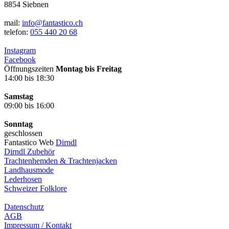
8854 Siebnen
mail:
info@fantastico.ch
telefon:
055 440 20 68
Instagram
Facebook
Öffnungszeiten
Montag bis Freitag
14:00 bis 18:30
Samstag
09:00 bis 16:00
Sonntag
geschlossen
Fantastico Web
Dirndl
Dirndl Zubehör
Trachtenhemden & Trachtenjacken
Landhausmode
Lederhosen
Schweizer Folklore
Datenschutz
AGB
Impressum / Kontakt