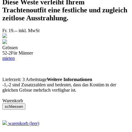
Diese Weste verleiht Ihrem
Trachtenoutfit eine festliche und zugleich
zeitlose Ausstrahlung.
Fr. 19.--
inkl. MwSt
Grössen
52-2
Für Männer
mieten
Lieferzeit:
3 Arbeitstage
Weitere Informationen
-1,-2 sind Zusatzzahlen und bedeutet, dass das Kostüm in der
gleichen Grösse mehrfach verfügbar ist.
Warenkorb
warenkorb (leer)