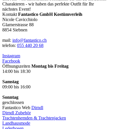
Charakteren - wir haben das perfekte Outfit für Ihr
nächstes Event!
Kontakt
Fantastico GmbH Kostümverleih
Nicole Cavicchiolo
Glarnerstrasse 88
8854 Siebnen
mail:
info@fantastico.ch
telefon:
055 440 20 68
Instagram
Facebook
Öffnungszeiten
Montag bis Freitag
14:00 bis 18:30
Samstag
09:00 bis 16:00
Sonntag
geschlossen
Fantastico Web
Dirndl
Dirndl Zubehör
Trachtenhemden & Trachtenjacken
Landhausmode
Lederhosen