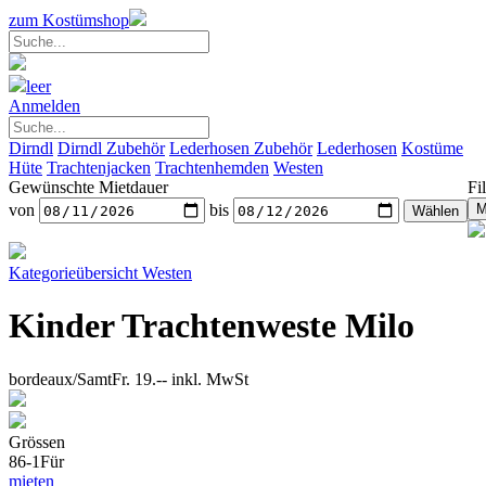
zum Kostümshop
leer
Anmelden
Dirndl
Dirndl Zubehör
Lederhosen Zubehör
Lederhosen
Kostüme
Hüte
Trachtenjacken
Trachtenhemden
Westen
Gewünschte Mietdauer
Fil
von
bis
Kategorieübersicht
Westen
Kinder Trachtenweste Milo
bordeaux/Samt
Fr. 19.--
inkl. MwSt
Grössen
86-1
Für
mieten