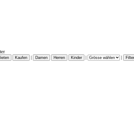
ter
|
|
|