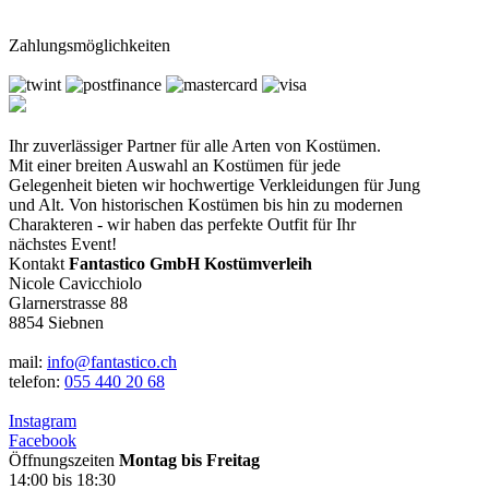
Zahlungsmöglichkeiten
Ihr zuverlässiger Partner für alle Arten von Kostümen.
Mit einer breiten Auswahl an Kostümen für jede
Gelegenheit bieten wir hochwertige Verkleidungen für Jung
und Alt. Von historischen Kostümen bis hin zu modernen
Charakteren - wir haben das perfekte Outfit für Ihr
nächstes Event!
Kontakt
Fantastico GmbH Kostümverleih
Nicole Cavicchiolo
Glarnerstrasse 88
8854 Siebnen
mail:
info@fantastico.ch
telefon:
055 440 20 68
Instagram
Facebook
Öffnungszeiten
Montag bis Freitag
14:00 bis 18:30