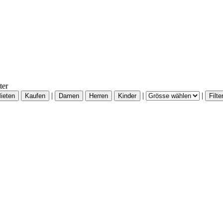
ter
|
|
|