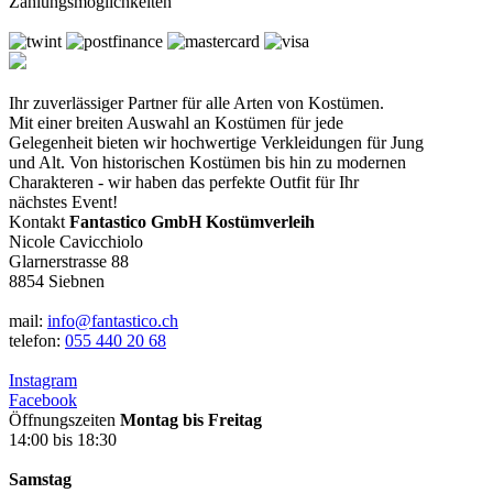
Zahlungsmöglichkeiten
Ihr zuverlässiger Partner für alle Arten von Kostümen.
Mit einer breiten Auswahl an Kostümen für jede
Gelegenheit bieten wir hochwertige Verkleidungen für Jung
und Alt. Von historischen Kostümen bis hin zu modernen
Charakteren - wir haben das perfekte Outfit für Ihr
nächstes Event!
Kontakt
Fantastico GmbH Kostümverleih
Nicole Cavicchiolo
Glarnerstrasse 88
8854 Siebnen
mail:
info@fantastico.ch
telefon:
055 440 20 68
Instagram
Facebook
Öffnungszeiten
Montag bis Freitag
14:00 bis 18:30
Samstag