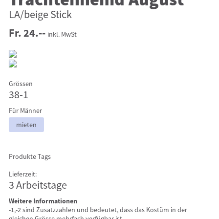
Trachtenhemd August
LA/beige Stick
Fr. 24.--
inkl. MwSt
Grössen
38-1
Für Männer
mieten
Produkte Tags
Lieferzeit:
3 Arbeitstage
Weitere Informationen
-1,-2 sind Zusatzzahlen und bedeutet, dass das Kostüm in der
gleichen Grösse mehrfach verfügbar ist.