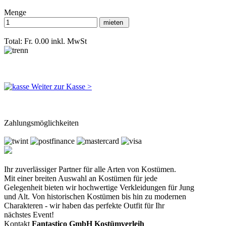
Menge
Total: Fr. 0.00
inkl. MwSt
Weiter zur Kasse >
Zahlungsmöglichkeiten
Ihr zuverlässiger Partner für alle Arten von Kostümen.
Mit einer breiten Auswahl an Kostümen für jede
Gelegenheit bieten wir hochwertige Verkleidungen für Jung
und Alt. Von historischen Kostümen bis hin zu modernen
Charakteren - wir haben das perfekte Outfit für Ihr
nächstes Event!
Kontakt
Fantastico GmbH Kostümverleih