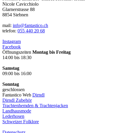
Nicole Cavicchiolo
Glarnerstrasse 88
8854 Siebnen
mail:
info@fantastico.ch
telefon:
055 440 20 68
Instagram
Facebook
Öffnungszeiten
Montag bis Freitag
14:00 bis 18:30
Samstag
09:00 bis 16:00
Sonntag
geschlossen
Fantastico Web
Dirndl
Dirndl Zubehör
Trachtenhemden & Trachtenjacken
Landhausmode
Lederhosen
Schweizer Folklore
Datenschutz