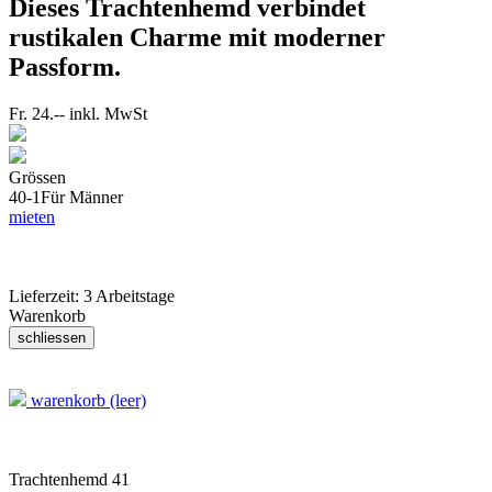
Dieses Trachtenhemd verbindet
rustikalen Charme mit moderner
Passform.
Fr. 24.--
inkl. MwSt
Grössen
40-1
Für Männer
mieten
Lieferzeit:
3 Arbeitstage
Warenkorb
warenkorb (leer)
Trachtenhemd 41