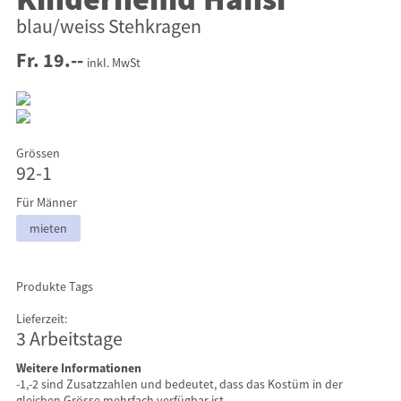
Kinderhemd Hansi
blau/weiss Stehkragen
Fr. 19.--
inkl. MwSt
Grössen
92-1
Für Männer
mieten
Produkte Tags
Lieferzeit:
3 Arbeitstage
Weitere Informationen
-1,-2 sind Zusatzzahlen und bedeutet, dass das Kostüm in der
gleichen Grösse mehrfach verfügbar ist.