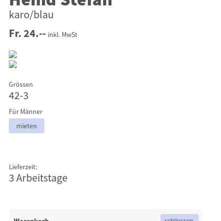
Hemd Stefan
karo/blau
Fr. 24.--
inkl. MwSt
Grössen
42-3
Für Männer
mieten
Lieferzeit:
3 Arbeitstage