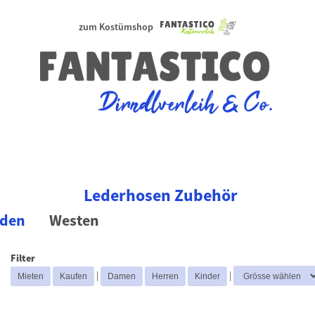
zum Kostümshop
Lederhosen Zubehör
mden
Westen
Filter
|
|