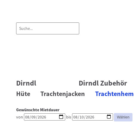
Dirndl
Dirndl Zubehör
Hüte
Trachtenjacken
Trachtenhe
Gewünschte Mietdauer
von
bis