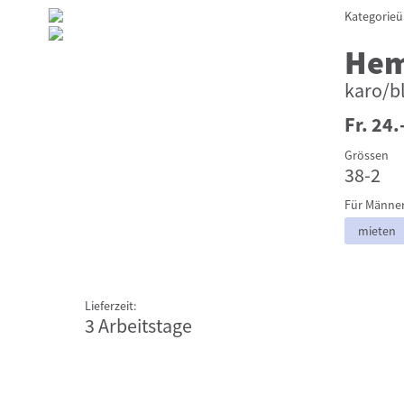
Kategorieü
Hem
karo/b
Fr. 24.
Grössen
38-2
Für Männe
mieten
Lieferzeit:
3 Arbeitstage