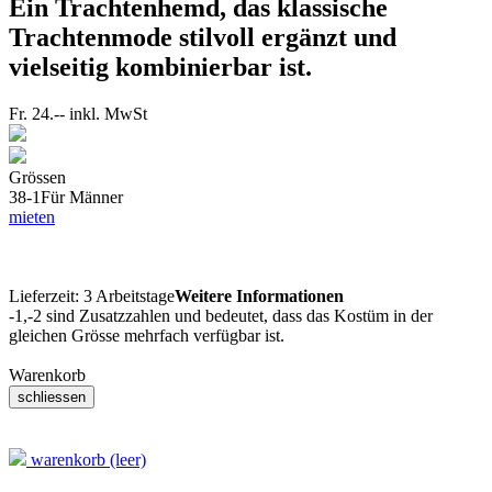
Ein Trachtenhemd, das klassische
Trachtenmode stilvoll ergänzt und
vielseitig kombinierbar ist.
Fr. 24.--
inkl. MwSt
Grössen
38-1
Für Männer
mieten
Lieferzeit:
3 Arbeitstage
Weitere Informationen
-1,-2 sind Zusatzzahlen und bedeutet, dass das Kostüm in der
gleichen Grösse mehrfach verfügbar ist.
Warenkorb
warenkorb (leer)