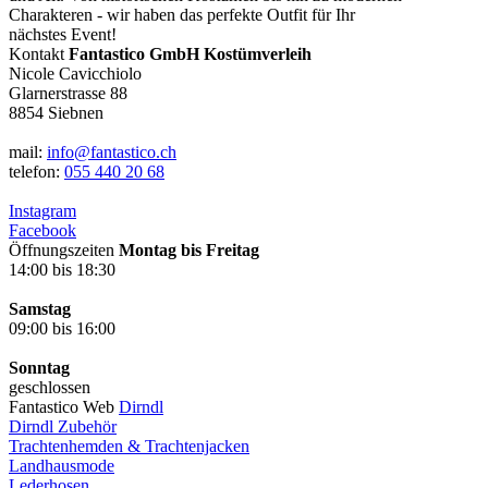
Charakteren - wir haben das perfekte Outfit für Ihr
nächstes Event!
Kontakt
Fantastico GmbH Kostümverleih
Nicole Cavicchiolo
Glarnerstrasse 88
8854 Siebnen
mail:
info@fantastico.ch
telefon:
055 440 20 68
Instagram
Facebook
Öffnungszeiten
Montag bis Freitag
14:00 bis 18:30
Samstag
09:00 bis 16:00
Sonntag
geschlossen
Fantastico Web
Dirndl
Dirndl Zubehör
Trachtenhemden & Trachtenjacken
Landhausmode
Lederhosen