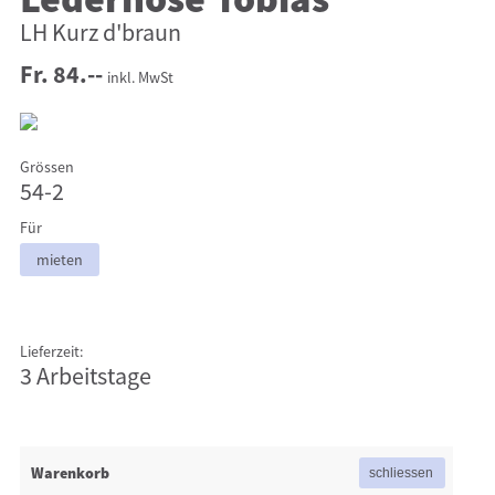
Lederhose Tobias
LH Kurz d'braun
Fr. 84.--
inkl. MwSt
Grössen
54-2
Für
mieten
Lieferzeit:
3 Arbeitstage
Warenkorb