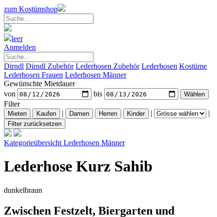
zum Kostümshop
leer
Anmelden
Dirndl
Dirndl Zubehör
Lederhosen Zubehör
Lederhosen
Kostüme
Lederhosen Frauen
Lederhosen Männer
Gewünschte Mietdauer
von
bis
Filter
|
|
|
Kategorieübersicht
Lederhosen Männer
Lederhose Kurz Sahib
dunkelbraun
Zwischen Festzelt, Biergarten und