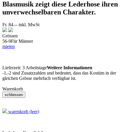
Blasmusik zeigt diese Lederhose ihren
unverwechselbaren Charakter.
Fr. 84.--
inkl. MwSt
Grössen
56-9
Für Männer
mieten
Lieferzeit:
3 Arbeitstage
Weitere Informationen
-1,-2 sind Zusatzzahlen und bedeutet, dass das Kostüm in der
gleichen Grösse mehrfach verfügbar ist.
Warenkorb
warenkorb (leer)