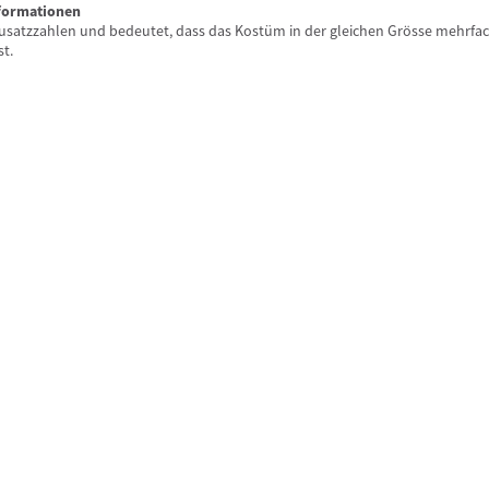
nformationen
 Zusatzzahlen und bedeutet, dass das Kostüm in der gleichen Grösse mehrfa
st.