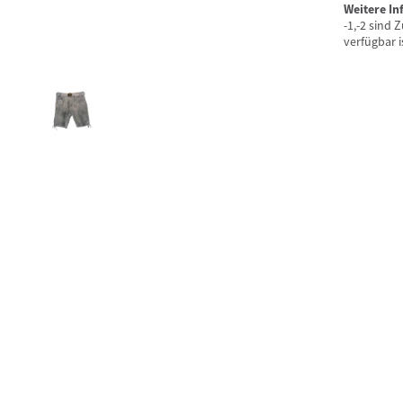
Weitere I
-1,-2 sind
verfügbar i