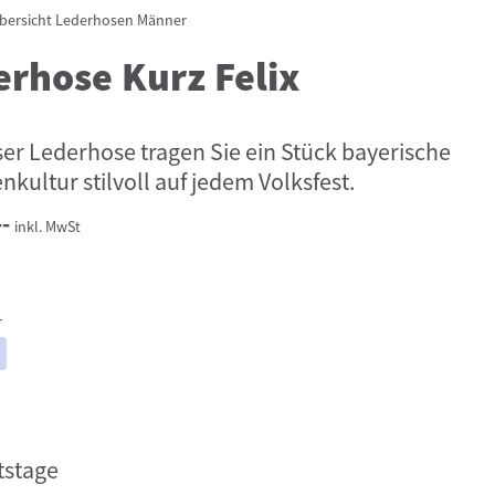
bersicht
Lederhosen Männer
erhose Kurz Felix
ser Lederhose tragen Sie ein Stück bayerische
nkultur stilvoll auf jedem Volksfest.
--
inkl. MwSt
r
tstage