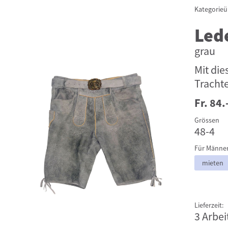
Kategorieü
Led
grau
Mit die
Trachte
Fr. 84.
Grössen
48-4
Für Männe
mieten
Lieferzeit:
3 Arbei