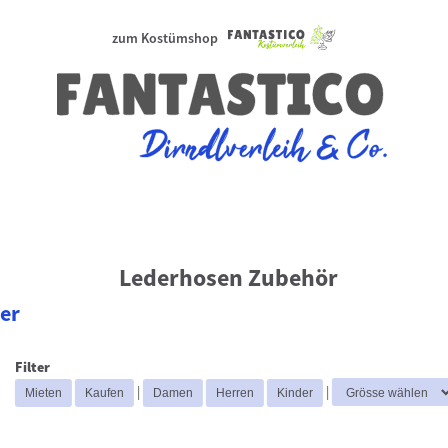
zum Kostümshop
Lederhosen Zubehör
er
Filter
|
|