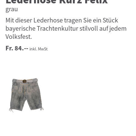
Lederhose Kurz Felix
grau
Mit dieser Lederhose tragen Sie ein Stück
bayerische Trachtenkultur stilvoll auf jedem
Volksfest.
Fr. 84.--
inkl. MwSt