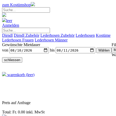
zum Kostümshop
leer
Anmelden
Dirndl
Dirndl Zubehör
Lederhosen Zubehör
Lederhosen
Kostüme
Lederhosen Frauen
Lederhosen Männer
Gewünschte Mietdauer
Fil
von
bis
Wa
warenkorb (leer)
Preis auf Anfrage
Total: Fr. 0.00
inkl. MwSt