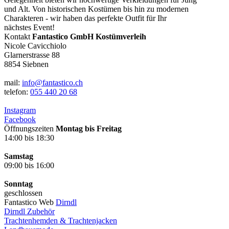
und Alt. Von historischen Kostümen bis hin zu modernen
Charakteren - wir haben das perfekte Outfit für Ihr
nächstes Event!
Kontakt
Fantastico GmbH Kostümverleih
Nicole Cavicchiolo
Glarnerstrasse 88
8854 Siebnen
mail:
info@fantastico.ch
telefon:
055 440 20 68
Instagram
Facebook
Öffnungszeiten
Montag bis Freitag
14:00 bis 18:30
Samstag
09:00 bis 16:00
Sonntag
geschlossen
Fantastico Web
Dirndl
Dirndl Zubehör
Trachtenhemden & Trachtenjacken