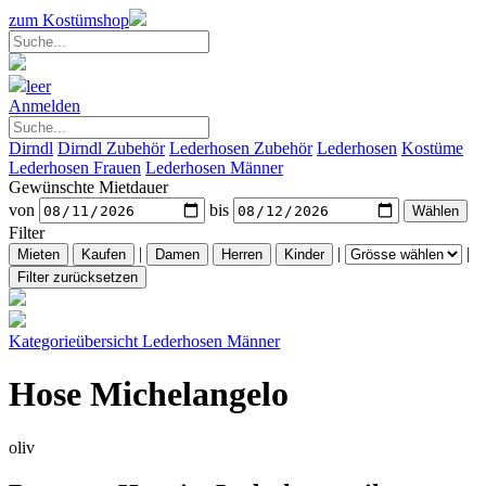
zum Kostümshop
leer
Anmelden
Dirndl
Dirndl Zubehör
Lederhosen Zubehör
Lederhosen
Kostüme
Lederhosen Frauen
Lederhosen Männer
Gewünschte Mietdauer
von
bis
Filter
|
|
|
Kategorieübersicht
Lederhosen Männer
Hose Michelangelo
oliv