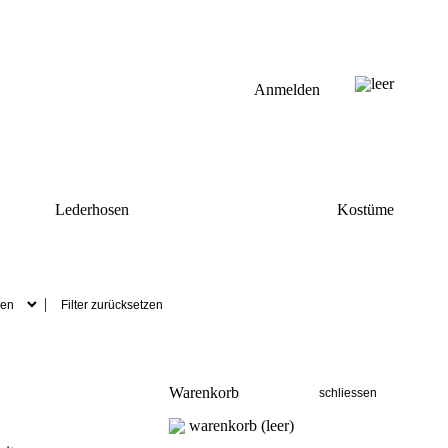
leer
Anmelden
Lederhosen
Kostüme
|
Warenkorb
warenkorb (leer)