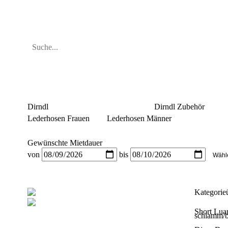
Dirndl
Dirndl Zubehör
Lederhosen Frauen
Lederhosen Männer
Gewünschte Mietdauer
von
bis
Kategorie
Short Lua
schlamm/b