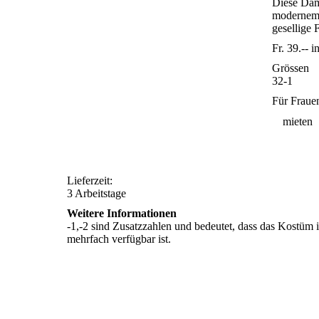
Diese Dam
modernem T
gesellige 
Fr. 39.--
i
Grössen
32-1
Für Fraue
mieten
Lieferzeit:
3 Arbeitstage
Weitere Informationen
-1,-2 sind Zusatzzahlen und bedeutet, dass das Kostüm 
mehrfach verfügbar ist.