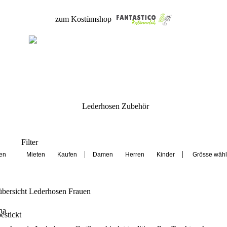
zum Kostümshop
Lederhosen Zubehör
Filter
|
|
übersicht
Lederhosen Frauen
na
estickt