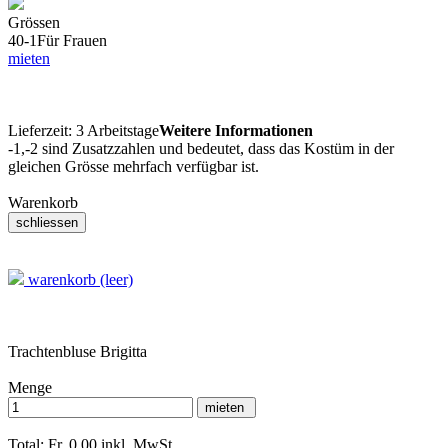
Grössen
40-1
Für Frauen
mieten
Lieferzeit:
3 Arbeitstage
Weitere Informationen
-1,-2 sind Zusatzzahlen und bedeutet, dass das Kostüm in der
gleichen Grösse mehrfach verfügbar ist.
Warenkorb
warenkorb (leer)
Trachtenbluse Brigitta
Menge
Total: Fr. 0.00
inkl. MwSt