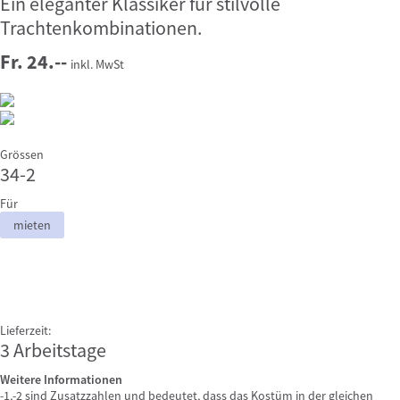
Ein eleganter Klassiker für stilvolle
Trachtenkombinationen.
Fr. 24.--
inkl. MwSt
Grössen
34-2
Für
mieten
Lieferzeit:
3 Arbeitstage
Weitere Informationen
-1,-2 sind Zusatzzahlen und bedeutet, dass das Kostüm in der gleichen