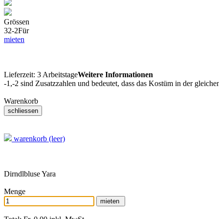
Grössen
32-2
Für
mieten
Lieferzeit:
3 Arbeitstage
Weitere Informationen
-1,-2 sind Zusatzzahlen und bedeutet, dass das Kostüm in der gleiche
Warenkorb
warenkorb (leer)
Dirndlbluse Yara
Menge