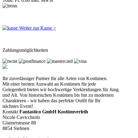
Total: Fr. 0.00
inkl. MwSt
Weiter zur Kasse >
Zahlungsmöglichkeiten
Ihr zuverlässiger Partner für alle Arten von Kostümen.
Mit einer breiten Auswahl an Kostümen für jede
Gelegenheit bieten wir hochwertige Verkleidungen für Jung
und Alt. Von historischen Kostümen bis hin zu modernen
Charakteren - wir haben das perfekte Outfit für Ihr
nächstes Event!
Kontakt
Fantastico GmbH Kostümverleih
Nicole Cavicchiolo
Glarnerstrasse 88
8854 Siebnen