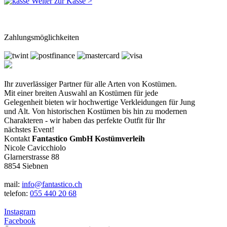
Weiter zur Kasse >
Zahlungsmöglichkeiten
Ihr zuverlässiger Partner für alle Arten von Kostümen.
Mit einer breiten Auswahl an Kostümen für jede
Gelegenheit bieten wir hochwertige Verkleidungen für Jung
und Alt. Von historischen Kostümen bis hin zu modernen
Charakteren - wir haben das perfekte Outfit für Ihr
nächstes Event!
Kontakt
Fantastico GmbH Kostümverleih
Nicole Cavicchiolo
Glarnerstrasse 88
8854 Siebnen
mail:
info@fantastico.ch
telefon:
055 440 20 68
Instagram
Facebook