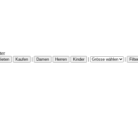
ter
|
|
|