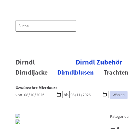
Dirndl
Dirndl Zubehör
Dirndljacke
Dirndlblusen
Trachten
Gewünschte Mietdauer
von
bis
Kategorieü