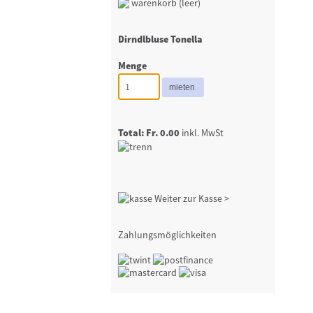
warenkorb (leer)
Dirndlbluse Tonella
Menge
Total: Fr. 0.00
inkl. MwSt
Weiter zur Kasse >
Zahlungsmöglichkeiten