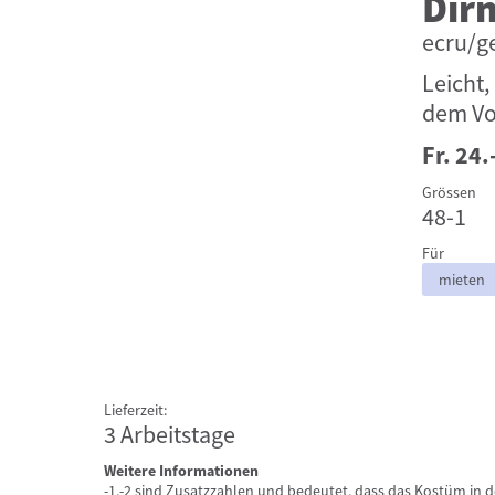
Dir
ecru/g
Leicht
dem Vol
Fr. 24.
Grössen
48-1
Für
mieten
Lieferzeit:
3 Arbeitstage
Weitere Informationen
-1,-2 sind Zusatzzahlen und bedeutet, dass das Kostüm in 