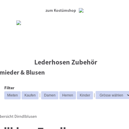
zum Kostümshop
Lederhosen Zubehör
mieder & Blusen
Filter
|
|
bersicht
Dirndlblusen