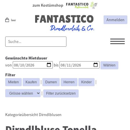
zum Kostümshop
Anmelden
leer
Dirndl
Dirndl Zubehör
Gewünschte Mietdauer
Lederhosen Zubehör
Lederhosen
von
bis
Kostüme
Filter
Dirndljacke
Dirndlblusen
|
|
Trachtenmieder & Blusen
|
Kategorieübersicht
Dirndlblusen