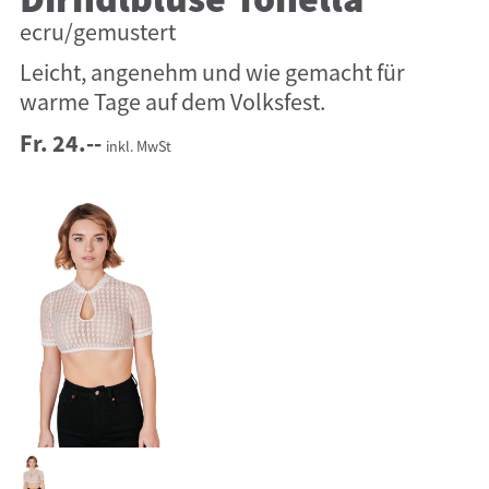
Dirndlbluse Tonella
ecru/gemustert
Leicht, angenehm und wie gemacht für
warme Tage auf dem Volksfest.
Fr. 24.--
inkl. MwSt