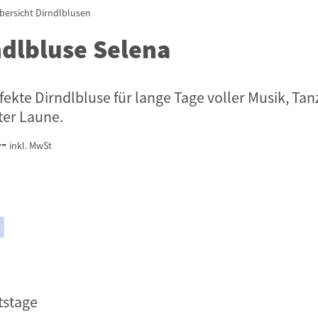
bersicht
Dirndlblusen
ndlbluse Selena
fekte Dirndlbluse für lange Tage voller Musik, Tan
ter Laune.
--
inkl. MwSt
tstage