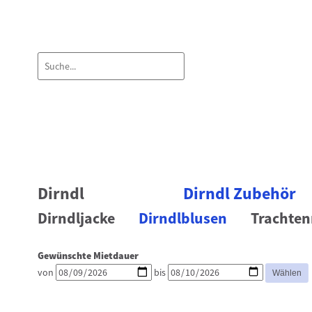
Dirndl
Dirndl Zubehör
Dirndljacke
Dirndlblusen
Trachten
Gewünschte Mietdauer
von
bis