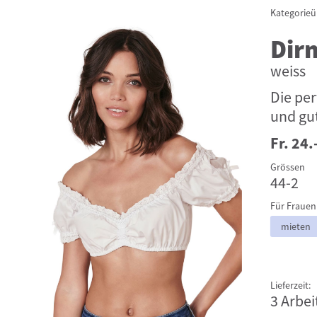
Kategorieü
Dir
weiss
Die per
und gu
Fr. 24.
Grössen
44-2
Für Frauen
mieten
Lieferzeit:
3 Arbei