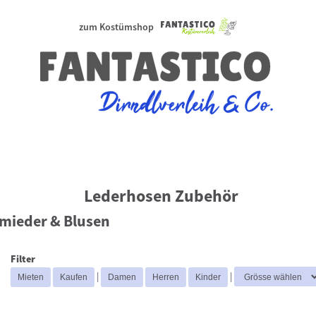
zum Kostümshop
Lederhosen Zubehör
mieder & Blusen
Filter
|
|