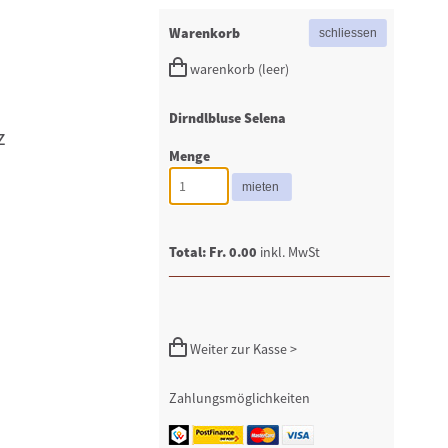
Warenkorb
warenkorb (leer)
Dirndlbluse Selena
z
Menge
Total: Fr. 0.00
inkl. MwSt
Weiter zur Kasse >
Zahlungsmöglichkeiten