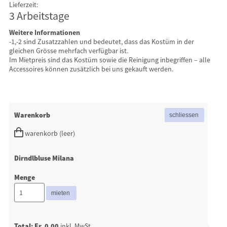
Lieferzeit:
3 Arbeitstage
Weitere Informationen
-1,-2 sind Zusatzzahlen und bedeutet, dass das Kostüm in der
gleichen Grösse mehrfach verfügbar ist.
Im Mietpreis sind das Kostüm sowie die Reinigung inbegriffen – alle
Accessoires können zusätzlich bei uns gekauft werden.
Warenkorb
warenkorb (leer)
Dirndlbluse Milana
Menge
Total: Fr. 0.00
inkl. MwSt