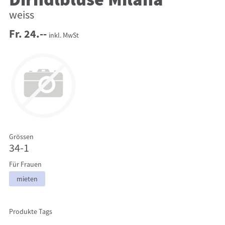
Dirndlbluse Milana
weiss
Fr. 24.--
inkl. MwSt
Grössen
34-1
Für Frauen
mieten
Produkte Tags