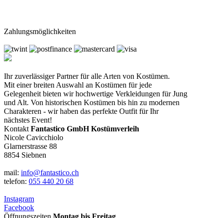
Zahlungsmöglichkeiten
Ihr zuverlässiger Partner für alle Arten von Kostümen.
Mit einer breiten Auswahl an Kostümen für jede
Gelegenheit bieten wir hochwertige Verkleidungen für Jung
und Alt. Von historischen Kostümen bis hin zu modernen
Charakteren - wir haben das perfekte Outfit für Ihr
nächstes Event!
Kontakt
Fantastico GmbH Kostümverleih
Nicole Cavicchiolo
Glarnerstrasse 88
8854 Siebnen
mail:
info@fantastico.ch
telefon:
055 440 20 68
Instagram
Facebook
Öffnungszeiten
Montag bis Freitag