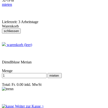
52-1
Für
mieten
Lieferzeit:
3 Arbeitstage
Warenkorb
warenkorb (leer)
Dirndlbluse Merian
Menge
Total: Fr. 0.00
inkl. MwSt
Weiter zur Kasse >