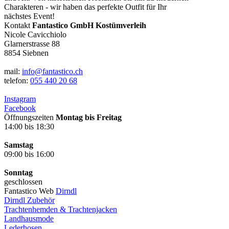
Charakteren - wir haben das perfekte Outfit für Ihr
nächstes Event!
Kontakt
Fantastico GmbH Kostümverleih
Nicole Cavicchiolo
Glarnerstrasse 88
8854 Siebnen
mail:
info@fantastico.ch
telefon:
055 440 20 68
Instagram
Facebook
Öffnungszeiten
Montag bis Freitag
14:00 bis 18:30
Samstag
09:00 bis 16:00
Sonntag
geschlossen
Fantastico Web
Dirndl
Dirndl Zubehör
Trachtenhemden & Trachtenjacken
Landhausmode
Lederhosen