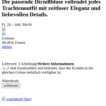
Die passende Dirndlbluse vollendet jedes
Trachtenoutfit mit zeitloser Eleganz und
liebevollen Details.
Fr. 24.--
inkl. MwSt
Grössen
46-4
Für Frauen
mieten
Lieferzeit:
3 Arbeitstage
Weitere Informationen
-1,-2 sind Zusatzzahlen und bedeutet, dass das Kostüm in der
gleichen Grösse mehrfach verfügbar ist.
Warenkorb
warenkorb (leer)