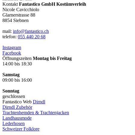
Kontakt
Fantastico GmbH Kostümverleih
Nicole Cavicchiolo
Glarnerstrasse 88
8854 Siebnen
mail:
info@fantastico.ch
telefon:
055 440 20 68
Instagram
Facebook
Öffnungszeiten
Montag bis Freitag
14:00 bis 18:30
Samstag
09:00 bis 16:00
Sonntag
geschlossen
Fantastico Web
Dirndl
Dirndl Zubehör
Trachtenhemden & Trachtenjacken
Landhausmode
Lederhosen
Schweizer Folklore