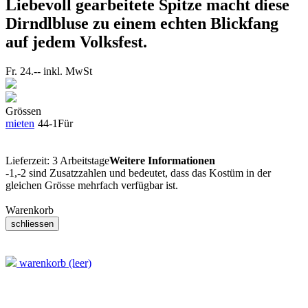
Liebevoll gearbeitete Spitze macht diese
Dirndlbluse zu einem echten Blickfang
auf jedem Volksfest.
Fr. 24.--
inkl. MwSt
Grössen
mieten
44-1
Für
Lieferzeit:
3 Arbeitstage
Weitere Informationen
-1,-2 sind Zusatzzahlen und bedeutet, dass das Kostüm in der
gleichen Grösse mehrfach verfügbar ist.
Warenkorb
warenkorb (leer)