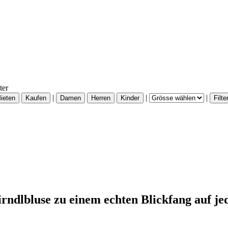
ter
|
|
|
irndlbluse zu einem echten Blickfang auf je