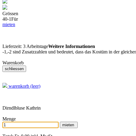
Grössen
40-1
Für
mieten
Lieferzeit:
3 Arbeitstage
Weitere Informationen
-1,-2 sind Zusatzzahlen und bedeutet, dass das Kostüm in der gleiche
Warenkorb
warenkorb (leer)
Dirndlbluse Kathrin
Menge