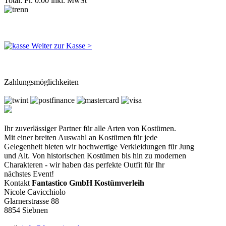
Total: Fr. 0.00
inkl. MwSt
Weiter zur Kasse >
Zahlungsmöglichkeiten
Ihr zuverlässiger Partner für alle Arten von Kostümen.
Mit einer breiten Auswahl an Kostümen für jede
Gelegenheit bieten wir hochwertige Verkleidungen für Jung
und Alt. Von historischen Kostümen bis hin zu modernen
Charakteren - wir haben das perfekte Outfit für Ihr
nächstes Event!
Kontakt
Fantastico GmbH Kostümverleih
Nicole Cavicchiolo
Glarnerstrasse 88
8854 Siebnen