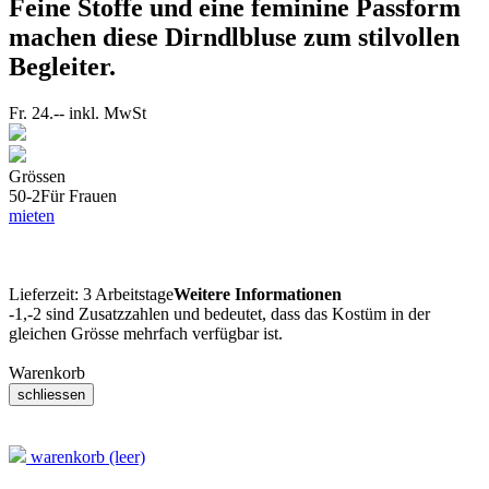
Feine Stoffe und eine feminine Passform
machen diese Dirndlbluse zum stilvollen
Begleiter.
Fr. 24.--
inkl. MwSt
Grössen
50-2
Für Frauen
mieten
Lieferzeit:
3 Arbeitstage
Weitere Informationen
-1,-2 sind Zusatzzahlen und bedeutet, dass das Kostüm in der
gleichen Grösse mehrfach verfügbar ist.
Warenkorb
warenkorb (leer)