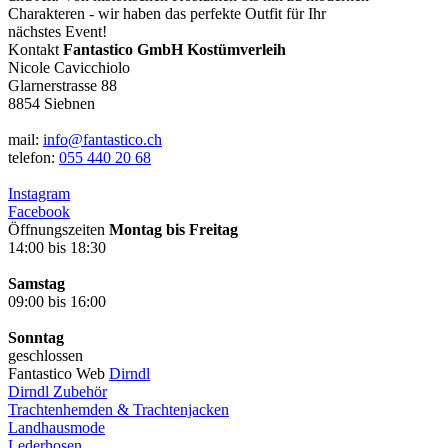
Charakteren - wir haben das perfekte Outfit für Ihr
nächstes Event!
Kontakt
Fantastico GmbH Kostümverleih
Nicole Cavicchiolo
Glarnerstrasse 88
8854 Siebnen
mail:
info@fantastico.ch
telefon:
055 440 20 68
Instagram
Facebook
Öffnungszeiten
Montag bis Freitag
14:00 bis 18:30
Samstag
09:00 bis 16:00
Sonntag
geschlossen
Fantastico Web
Dirndl
Dirndl Zubehör
Trachtenhemden & Trachtenjacken
Landhausmode
Lederhosen