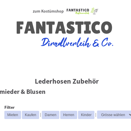
zum Kostümshop
Lederhosen Zubehör
mieder & Blusen
Filter
|
|