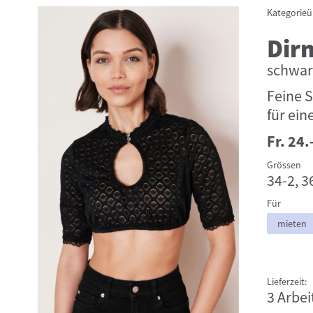
Kategorieü
Dir
schwar
Feine S
für ein
Fr. 24.
Grössen
34-2, 36
Für
mieten
Lieferzeit:
3 Arbei