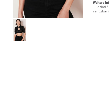
Weitere I
-1,-2 sind
verfügbar i