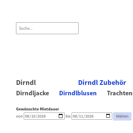
Dirndl
Dirndl Zubehör
Dirndljacke
Dirndlblusen
Trachten
Gewünschte Mietdauer
von
bis