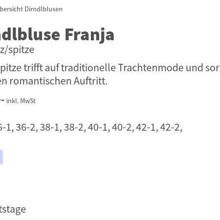
bersicht
Dirndlblusen
ndlbluse Franja
z/spitze
pitze trifft auf traditionelle Trachtenmode und sor
en romantischen Auftritt.
--
inkl. MwSt
-1, 36-2, 38-1, 38-2, 40-1, 40-2, 42-1, 42-2,
tstage