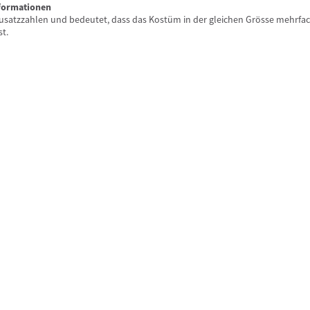
nformationen
 Zusatzzahlen und bedeutet, dass das Kostüm in der gleichen Grösse mehrfa
st.