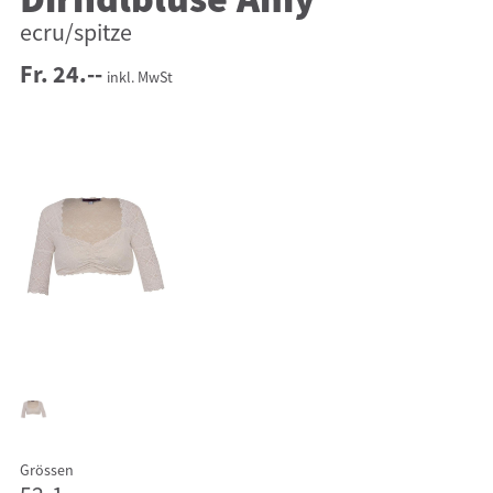
Dirndlbluse Amy
ecru/spitze
Fr. 24.--
inkl. MwSt
Grössen