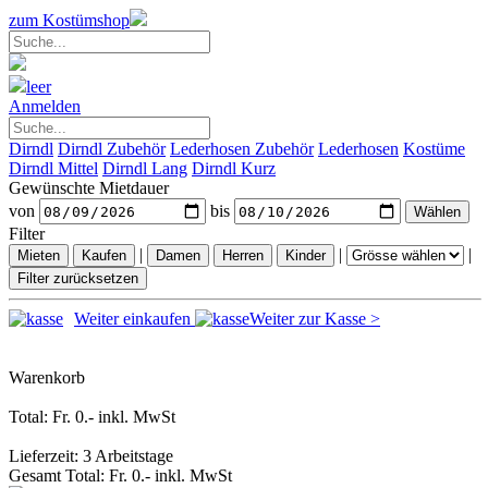
zum Kostümshop
leer
Anmelden
Dirndl
Dirndl Zubehör
Lederhosen Zubehör
Lederhosen
Kostüme
Dirndl Mittel
Dirndl Lang
Dirndl Kurz
Gewünschte Mietdauer
von
bis
Filter
|
|
|
Weiter einkaufen
Weiter zur Kasse >
Warenkorb
Total: Fr. 0.-
inkl. MwSt
Lieferzeit: 3 Arbeitstage
Gesamt Total: Fr. 0.-
inkl. MwSt