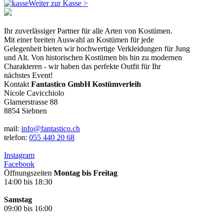
Weiter zur Kasse >
Ihr zuverlässiger Partner für alle Arten von Kostümen.
Mit einer breiten Auswahl an Kostümen für jede
Gelegenheit bieten wir hochwertige Verkleidungen für Jung
und Alt. Von historischen Kostümen bis hin zu modernen
Charakteren - wir haben das perfekte Outfit für Ihr
nächstes Event!
Kontakt
Fantastico GmbH Kostümverleih
Nicole Cavicchiolo
Glarnerstrasse 88
8854 Siebnen
mail:
info@fantastico.ch
telefon:
055 440 20 68
Instagram
Facebook
Öffnungszeiten
Montag bis Freitag
14:00 bis 18:30
Samstag
09:00 bis 16:00