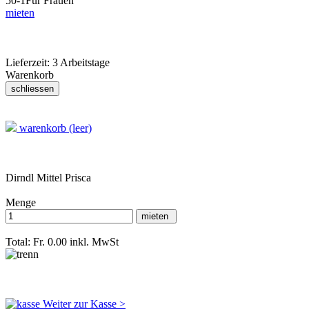
50-1
Für Frauen
mieten
Lieferzeit:
3 Arbeitstage
Warenkorb
warenkorb (leer)
Dirndl Mittel Prisca
Menge
Total: Fr. 0.00
inkl. MwSt
Weiter zur Kasse >