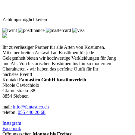
Zahlungsmöglichkeiten
Ihr zuverlässiger Partner für alle Arten von Kostümen.
Mit einer breiten Auswahl an Kostümen für jede
Gelegenheit bieten wir hochwertige Verkleidungen für Jung
und Alt. Von historischen Kostümen bis hin zu modernen
Charakteren - wir haben das perfekte Outfit für Ihr
nächstes Event!
Kontakt
Fantastico GmbH Kostümverleih
Nicole Cavicchiolo
Glarnerstrasse 88
8854 Siebnen
mail:
info@fantastico.ch
telefon:
055 440 20 68
Instagram
Facebook
Öffnungszeiten
Montag bis Freitag