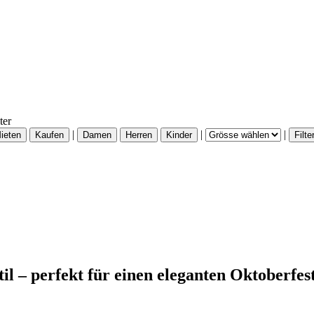
ter
|
|
|
il – perfekt für einen eleganten Oktoberfest