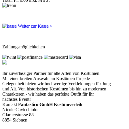
Total: Fr. 0.00
inkl. MwSt
Weiter zur Kasse >
Zahlungsmöglichkeiten
Ihr zuverlässiger Partner für alle Arten von Kostümen.
Mit einer breiten Auswahl an Kostümen für jede
Gelegenheit bieten wir hochwertige Verkleidungen für Jung
und Alt. Von historischen Kostümen bis hin zu modernen
Charakteren - wir haben das perfekte Outfit für Ihr
nächstes Event!
Kontakt
Fantastico GmbH Kostümverleih
Nicole Cavicchiolo
Glarnerstrasse 88
8854 Siebnen