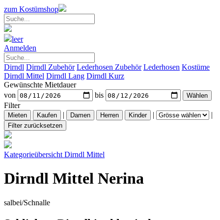
zum Kostümshop
leer
Anmelden
Dirndl
Dirndl Zubehör
Lederhosen Zubehör
Lederhosen
Kostüme
Dirndl Mittel
Dirndl Lang
Dirndl Kurz
Gewünschte Mietdauer
von
bis
Filter
|
|
|
Kategorieübersicht
Dirndl Mittel
Dirndl Mittel Nerina
salbei/Schnalle