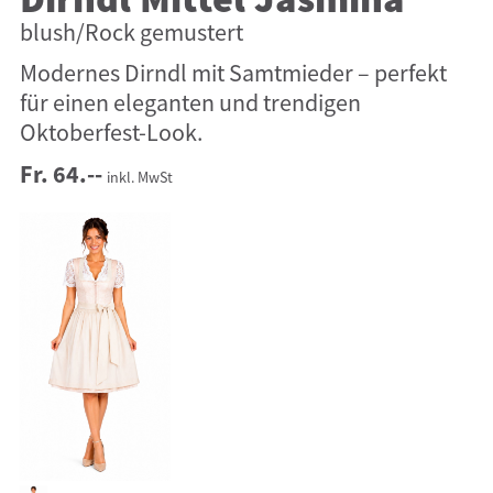
Dirndl Mittel Jasmina
blush/Rock gemustert
Modernes Dirndl mit Samtmieder – perfekt
für einen eleganten und trendigen
Oktoberfest-Look.
Fr. 64.--
inkl. MwSt