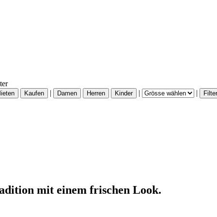
ter
|
|
|
adition mit einem frischen Look.