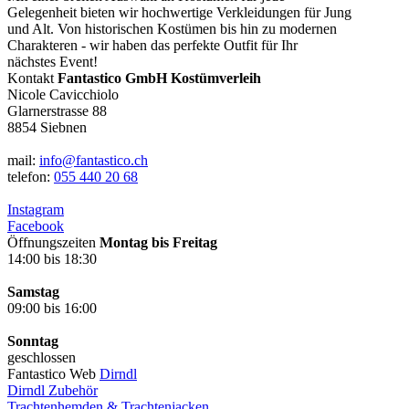
Gelegenheit bieten wir hochwertige Verkleidungen für Jung
und Alt. Von historischen Kostümen bis hin zu modernen
Charakteren - wir haben das perfekte Outfit für Ihr
nächstes Event!
Kontakt
Fantastico GmbH Kostümverleih
Nicole Cavicchiolo
Glarnerstrasse 88
8854 Siebnen
mail:
info@fantastico.ch
telefon:
055 440 20 68
Instagram
Facebook
Öffnungszeiten
Montag bis Freitag
14:00 bis 18:30
Samstag
09:00 bis 16:00
Sonntag
geschlossen
Fantastico Web
Dirndl
Dirndl Zubehör
Trachtenhemden & Trachtenjacken