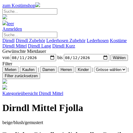
zum Kostümshop
leer
Anmelden
Dirndl
Dirndl Zubehör
Lederhosen Zubehör
Lederhosen
Kostüme
Dirndl Mittel
Dirndl Lang
Dirndl Kurz
Gewünschte Mietdauer
von
bis
Filter
|
|
|
Kategorieübersicht
Dirndl Mittel
Dirndl Mittel Fjolla
beige/blush/gemustert