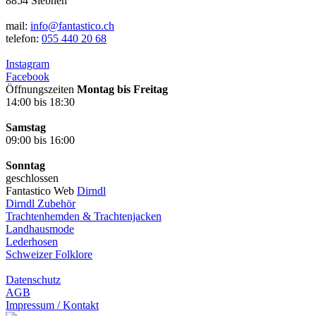
8854 Siebnen
mail:
info@fantastico.ch
telefon:
055 440 20 68
Instagram
Facebook
Öffnungszeiten
Montag bis Freitag
14:00 bis 18:30
Samstag
09:00 bis 16:00
Sonntag
geschlossen
Fantastico Web
Dirndl
Dirndl Zubehör
Trachtenhemden & Trachtenjacken
Landhausmode
Lederhosen
Schweizer Folklore
Datenschutz
AGB
Impressum / Kontakt