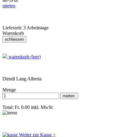
48-1
Für
mieten
Lieferzeit:
3 Arbeitstage
Warenkorb
warenkorb (leer)
Dirndl Lang Alberta
Menge
Total: Fr. 0.00
inkl. MwSt
Weiter zur Kasse >