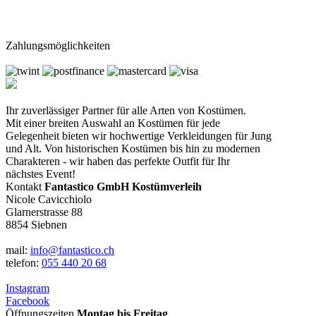
Zahlungsmöglichkeiten
Ihr zuverlässiger Partner für alle Arten von Kostümen.
Mit einer breiten Auswahl an Kostümen für jede
Gelegenheit bieten wir hochwertige Verkleidungen für Jung
und Alt. Von historischen Kostümen bis hin zu modernen
Charakteren - wir haben das perfekte Outfit für Ihr
nächstes Event!
Kontakt
Fantastico GmbH Kostümverleih
Nicole Cavicchiolo
Glarnerstrasse 88
8854 Siebnen
mail:
info@fantastico.ch
telefon:
055 440 20 68
Instagram
Facebook
Öffnungszeiten
Montag bis Freitag