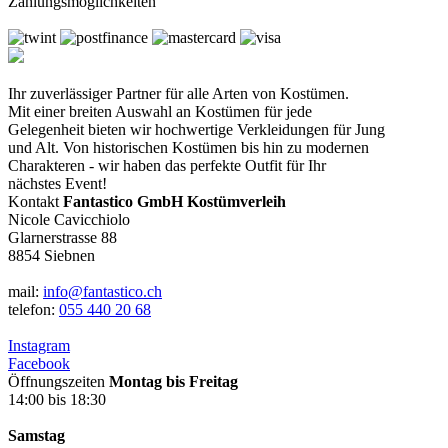
Zahlungsmöglichkeiten
Ihr zuverlässiger Partner für alle Arten von Kostümen.
Mit einer breiten Auswahl an Kostümen für jede
Gelegenheit bieten wir hochwertige Verkleidungen für Jung
und Alt. Von historischen Kostümen bis hin zu modernen
Charakteren - wir haben das perfekte Outfit für Ihr
nächstes Event!
Kontakt
Fantastico GmbH Kostümverleih
Nicole Cavicchiolo
Glarnerstrasse 88
8854 Siebnen
mail:
info@fantastico.ch
telefon:
055 440 20 68
Instagram
Facebook
Öffnungszeiten
Montag bis Freitag
14:00 bis 18:30
Samstag