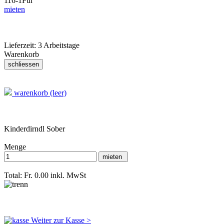
116-1
Für
mieten
Lieferzeit:
3 Arbeitstage
Warenkorb
warenkorb (leer)
Kinderdirndl Sober
Menge
Total: Fr. 0.00
inkl. MwSt
Weiter zur Kasse >