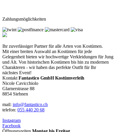
Zahlungsmöglichkeiten
Ihr zuverlässiger Partner für alle Arten von Kostümen.
Mit einer breiten Auswahl an Kostümen für jede
Gelegenheit bieten wir hochwertige Verkleidungen für Jung
und Alt. Von historischen Kostümen bis hin zu modernen
Charakteren - wir haben das perfekte Outfit für Ihr
nächstes Event!
Kontakt
Fantastico GmbH Kostümverleih
Nicole Cavicchiolo
Glarnerstrasse 88
8854 Siebnen
mail:
info@fantastico.ch
telefon:
055 440 20 68
Instagram
Facebook
Öffnungszeiten
Montag bis Freitag