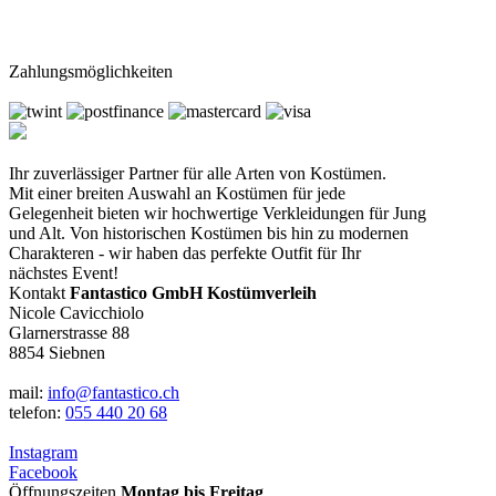
Zahlungsmöglichkeiten
Ihr zuverlässiger Partner für alle Arten von Kostümen.
Mit einer breiten Auswahl an Kostümen für jede
Gelegenheit bieten wir hochwertige Verkleidungen für Jung
und Alt. Von historischen Kostümen bis hin zu modernen
Charakteren - wir haben das perfekte Outfit für Ihr
nächstes Event!
Kontakt
Fantastico GmbH Kostümverleih
Nicole Cavicchiolo
Glarnerstrasse 88
8854 Siebnen
mail:
info@fantastico.ch
telefon:
055 440 20 68
Instagram
Facebook
Öffnungszeiten
Montag bis Freitag