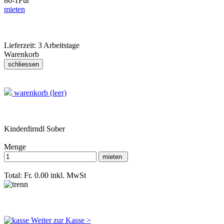
80-1
Für
mieten
Lieferzeit:
3 Arbeitstage
Warenkorb
warenkorb (leer)
Kinderdirndl Sober
Menge
Total: Fr. 0.00
inkl. MwSt
Weiter zur Kasse >