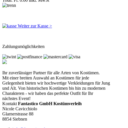
Total: Fr. 0.00
inkl. MwSt
Weiter zur Kasse >
Zahlungsmöglichkeiten
Ihr zuverlässiger Partner für alle Arten von Kostümen.
Mit einer breiten Auswahl an Kostümen für jede
Gelegenheit bieten wir hochwertige Verkleidungen für Jung
und Alt. Von historischen Kostümen bis hin zu modernen
Charakteren - wir haben das perfekte Outfit für Ihr
nächstes Event!
Kontakt
Fantastico GmbH Kostümverleih
Nicole Cavicchiolo
Glarnerstrasse 88
8854 Siebnen