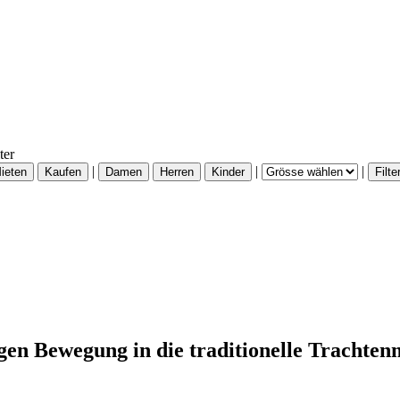
ter
|
|
|
gen Bewegung in die traditionelle Trachten