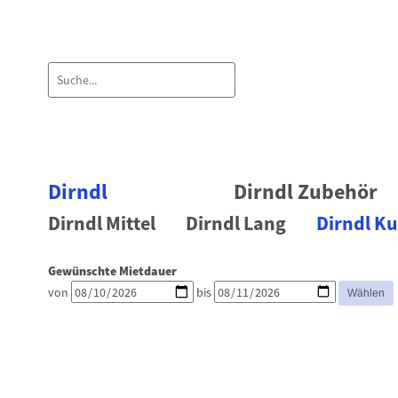
Dirndl
Dirndl Zubehör
Dirndl Mittel
Dirndl Lang
Dirndl Ku
Gewünschte Mietdauer
von
bis