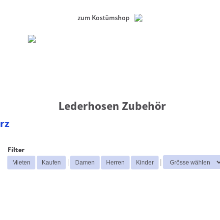
zum Kostümshop
Lederhosen Zubehör
rz
Filter
|
|