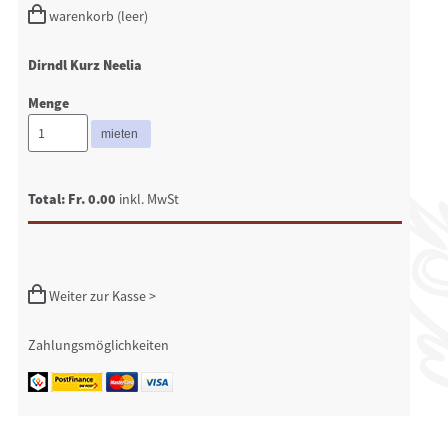
warenkorb (leer)
Dirndl Kurz Neelia
Menge
Total: Fr. 0.00
inkl. MwSt
Weiter zur Kasse >
Zahlungsmöglichkeiten